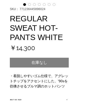
SKU： 771236445896024
REGULAR
SWEAT HOT-
PANTS WHITE
価
￥14,300
格
在庫なし
・着脱しやすいゴム仕様で、アグレッ
トチップをアクセントにした、'90sを
彷彿させるブルマ調のホットパンツ
製造国