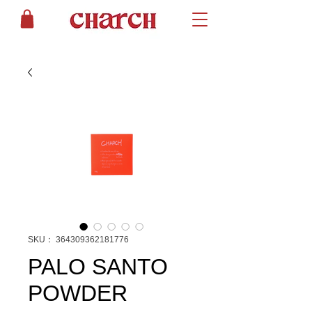
SKU： 364309362181776
PALO SANTO
POWDER